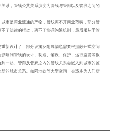
部关系，管线公共关系演变为管线与管廊以及管线之间的
城市是商业流通的产物，管线离不开商业范畴，部分管
离不了法律的框架，离不了协调沟通机制，最后服从于管
重新设计了，部分设施及附属物也需要根据敞开式空间
会影响到管线的设计、制造、铺设、保护、运行监管等很
合到一起。管廊及管廊之内的管线关系会嵌入到城市的监
为新的城市关系。如同地铁等大型空间，会逐步为人们所