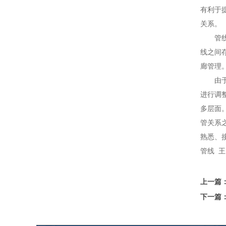
有利于
关系。
管线与
线之间
廊管理
由于管
进行调
多层面
管关系
熟悉、
管线 
上一篇
下一篇