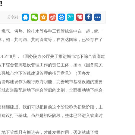
想
分享到：
燃气、供热、给排水等各种工程管线集中在一起，统一
称，如：共同沟、共同管道等，在发达国家，已经存在了
15年8月，《国务院办公厅关于推进城市地下综合管廊建
是地下综合管廊建设管理工作的责任主体，按照《国务院关
于加强城市地下管线建设管理的指导意见》（国办发
综合管廊建设作为履行政府职能、完善城市基础设施的重要
高城市道路配建地下综合管廊的比例，全面推动地下综合
相继建成。我们可以把目前这个阶段称为初级阶段，主
廊建设打下基础。虽然是初级阶段，整体已经进入管廊时
地下管线只有搬进去，才能发挥作用，否则就成了摆