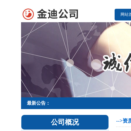
网站
最新公告：
-->
公司概况