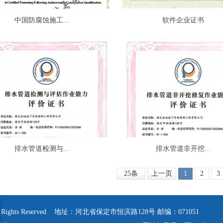
中国防腐蚀施工...
软件企业证书
排水管道检测与...
排水管道非开挖...
25条
上一页
1
2
3
 Rights Reserved 地址：河北省保定市恒滨路128号 邮编：071051