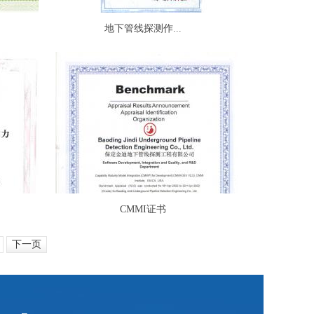
地下管线探测作...
CMMI证书
下一页