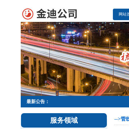
网站
最新公告：
-->
服务领域