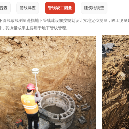
普查
管线详查
管线竣工测量
建筑物调查
线放线测量是指地下管线建设前按规划设计实地定位测量，竣工测量是
量，其测量成果主要用于地下管线管理。