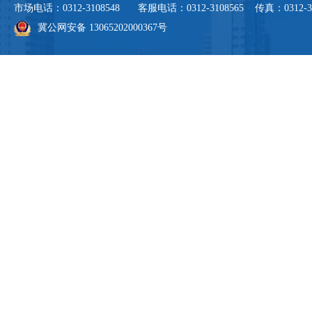
市场电话：0312-3108548 客服电话：0312-3108565 传真：0312-3108
冀公网安备 13065202000367号