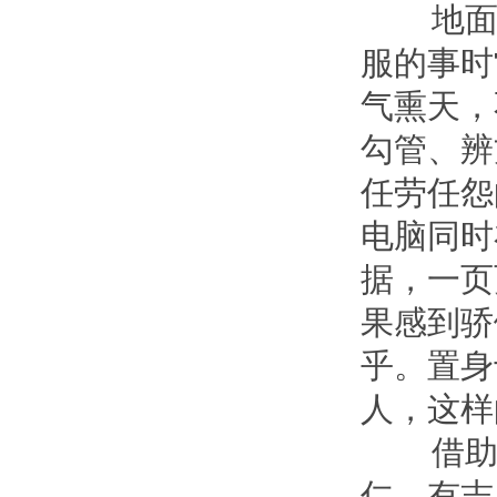
地面作
服的事时
气熏天，
勾管、辨
任劳任怨
电脑同时
据，一页
果感到骄
乎。置身
人，这样
借助金
仁，有志