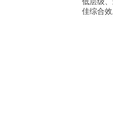
低层级、
佳综合效