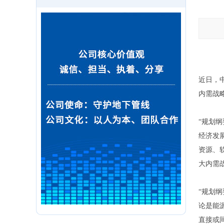
近日，中
内需战
“规划
经济发
资源、
大内需
“规划
论是能
直接或