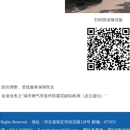
扫码阅读微信版
：
防控调整，管线服务保障民生
：
金迪业务之“城市燃气管道外防腐层缺陷检测（皮尔逊法）”
 Rights Reserved 地址：河北省保定市恒滨路128号 邮编：071051