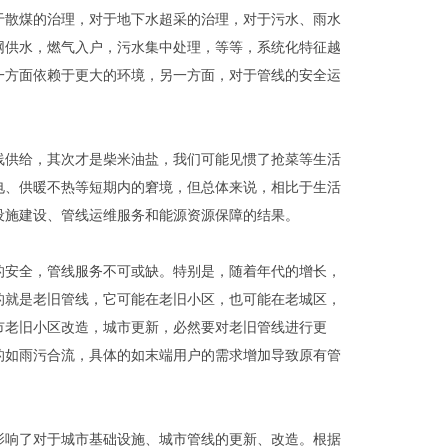
于散煤的治理，对于地下水超采的治理，对于污水、雨水
网供水，燃气入户，污水集中处理，等等，系统化特征越
一方面依赖于更大的环境，另一方面，对于管线的安全运
线供给，其次才是柴米油盐，我们可能见惯了抢菜等生活
电、供暖不热等短期内的窘境，但总体来说，相比于生活
设施建设、管线运维服务和能源资源保障的结果。
的安全，管线服务不可或缺。特别是，随着年代的增长，
的就是老旧管线，它可能在老旧小区，也可能在老城区，
市老旧小区改造，城市更新，必然要对老旧管线进行更
的如雨污合流，具体的如末端用户的需求增加导致原有管
影响了对于城市基础设施、城市管线的更新、改造。根据