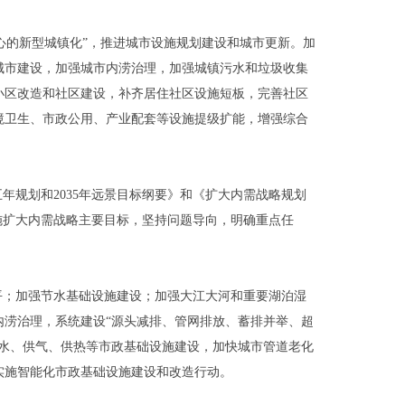
核心的新型城镇化”，推进城市设施规划建设和城市更新。加
城市建设，加强城市内涝治理，加强城镇污水和垃圾收集
小区改造和社区建设，补齐居住社区设施短板，完善社区
境卫生、市政公用、产业配套等设施提级扩能，增强综合
年规划和2035年远景目标纲要》和《扩大内需战略规划
期实施扩大内需战略主要目标，坚持问题导向，明确重点任
平；加强节水基础设施建设；加强大江大河和重要湖泊湿
内涝治理，系统建设“源头减排、管网排放、蓄排并举、超
供水、供气、供热等市政基础设施建设，加快城市管道老化
实施智能化市政基础设施建设和改造行动。