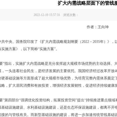
扩大内需战略层面下的管线
2022-12-19 15:57:31 浏览次数：
作者：王向坤
共中央、国务院印发了《扩大内需战略规划纲要（2022－2035年）》，
略实施方案》，以下简称“实施方案”。
纲要”指出，实施扩大内需战略是充分发挥超大规模市场优势的主动选择。
展，一头连着社会民生，是经济发展的主要依托。我国经济经过改革开放4
软硬基础设施等方面形成了超大规模市场优势，为培育完整内需体系奠定
战略，扩大居民消费和有效投资，增强经济发展韧性，促进经济持续健康
纲要”第四部分“强调优化投资结构，拓展投资空间”提出“持续推进重点领
源基础设施建设、水利基础设施建设，还是生态环保设施建设，都离不开
间接的与管线有关。而新型基础设施的建设，将进一步加速传统管线基础