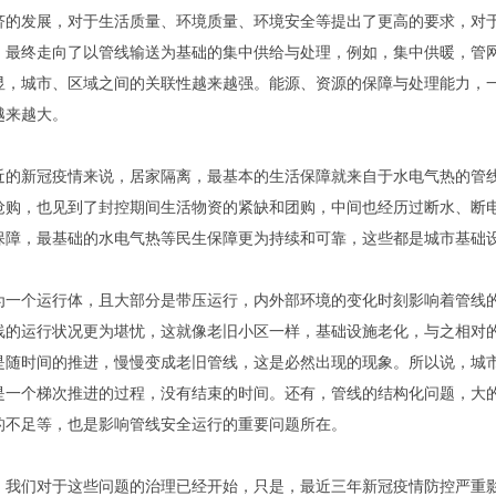
济的发展，对于生活质量、环境质量、环境安全等提出了更高的要求，对
，最终走向了以管线输送为基础的集中供给与处理，例如，集中供暖，管
显，城市、区域之间的关联性越来越强。能源、资源的保障与处理能力，
越来越大。
近的新冠疫情来说，居家隔离，最基本的生活保障就来自于水电气热的管
抢购，也见到了封控期间生活物资的紧缺和团购，中间也经历过断水、断
保障，最基础的水电气热等民生保障更为持续和可靠，这些都是城市基础
为一个运行体，且大部分是带压运行，内外部环境的变化时刻影响着管线
线的运行状况更为堪忧，这就像老旧小区一样，基础设施老化，与之相对
是随时间的推进，慢慢变成老旧管线，这是必然出现的现象。所以说，城
是一个梯次推进的过程，没有结束的时间。还有，管线的结构化问题，大
的不足等，也是影响管线安全运行的重要问题所在。
，我们对于这些问题的治理已经开始，只是，最近三年新冠疫情防控严重