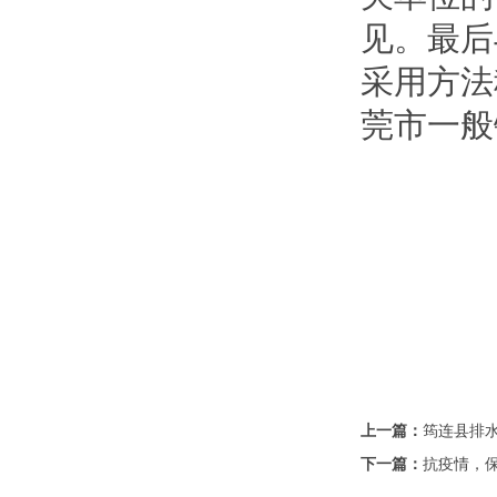
见。最后
采用方法
莞市一般
上一篇：
筠连县排
下一篇：
抗疫情，