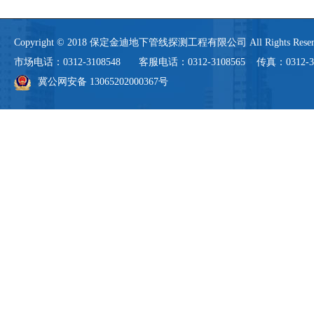
Copyright © 2018 保定金迪地下管线探测工程有限公司 All Rights 
市场电话：0312-3108548 客服电话：0312-3108565 传真：0312-3108
冀公网安备 13065202000367号