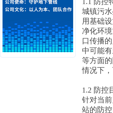
1.1 防
城镇污水
用基础设
净化环境
口传播的
中可能有
等方面的
情况下，
1.2 防
针对当前
站的防控