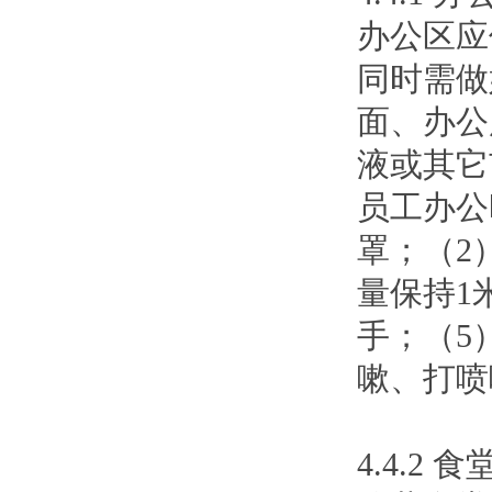
办公区应
同时需做
面、办公
液或其它
员工办公
罩；（2
量保持1
手；（5
嗽、打喷
4.4.2 食