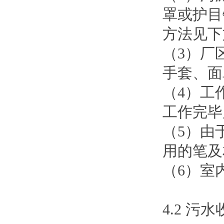
罩或护目
方法见下
（3）厂
手套、面
（4）工
工作完毕
（5）由
用的笔及
（6）室
4.2 