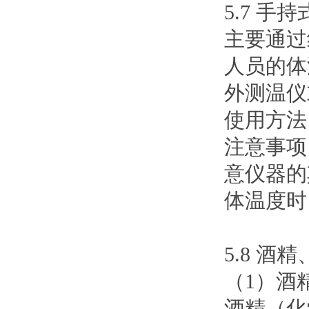
5.7 手
主要通过
人员的体
外测温仪
使用方法
注意事项
意仪器的
体温度时
5.8 
（1）酒
酒精（化