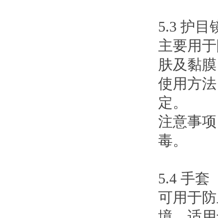
5.3 护
主要用于
肤及黏膜
使用方法
定。
注意事项
毒。
5.4 手套
可用于防
境。适用