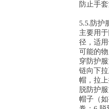
防止手套
5.5.防护
主要用于
径，适用
可能的物
穿防护服
链向下拉
帽，拉上
脱防护服
帽子（如
卷；6.