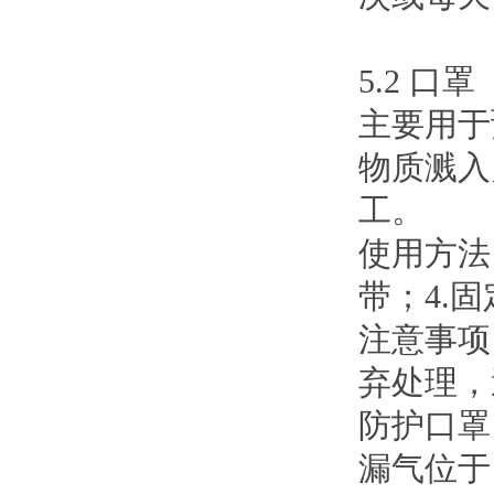
5.2 口罩
主要用于
物质溅入
工。
使用方法
带；4.
注意事项
弃处理，
防护口罩
漏气位于