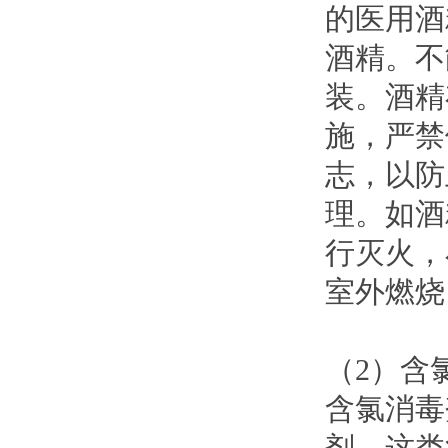
的医用酒
酒精。不
装。酒精
施，严禁
志，以防
理。如酒
行灭火，
室外燃烧
（2）含
含氯消毒