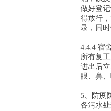
做好登记
得放行，
录，同时
4.4.4
所有复工
进出后立
眼、鼻、
5、防疫
各污水处