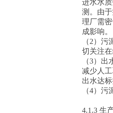
进水水质
测。由于
理厂需密
成影响。
（2）污
切关注在
（3）出
减少人工
出水达标
（4）污
4.1.3 