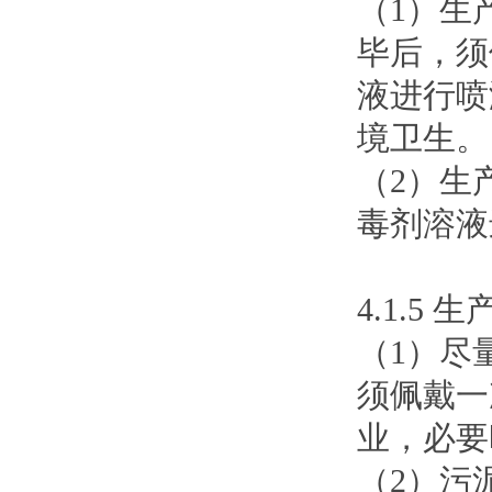
（1）生
毕后，须使
液进行喷
境卫生。
（2）生产
毒剂溶液
4.1.5
（1）尽
须佩戴一
业，必要
（2）污