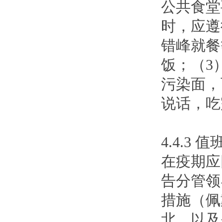
公共食堂
时，应遵
错峰就餐
饭；（3
污染面，
说话，吃
4.4.3
在疫期应
告分管领
措施（佩
北，以及