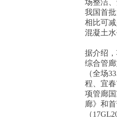
场整洁、
我国首批
相比可减
混凝土水
据介绍，
综合管廊
（全场3
程、宜春
项管廊国
廊》和首
（17G