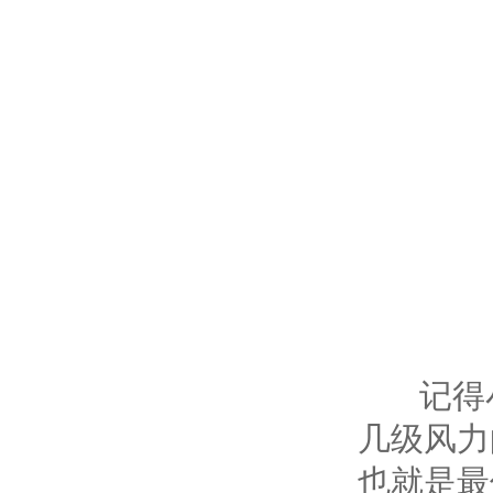
记得小
几级风力
也就是最