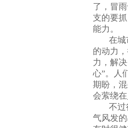
了，冒雨
支的要抓
能力。
在城市
的动力，
力，解决
心”。人
期盼，混
会萦绕在
不过很
气风发的