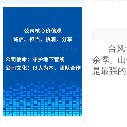
台风“
余悸。山
是最强的