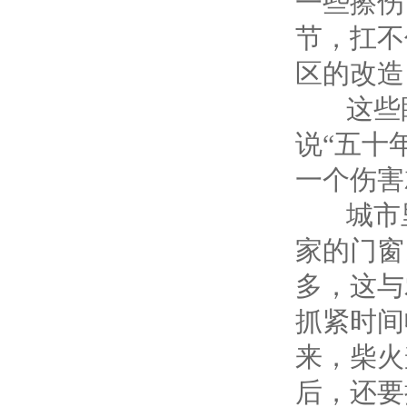
一些擦伤
节，扛不
区的改造
这些眼
说“五十
一个伤害
城市里
家的门窗
多，这与
抓紧时间
来，柴火
后，还要