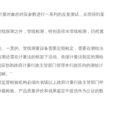
通过对计量对象的对应参数进行一系列的反复测试，从而得到某
线探测之外，管线检测，特别是排水管线检测，仍然属
、一贯的。管线测量设备需要定期检定，需要在测绘法
检测还需在计量法的框架下活动。依据计量法制定的测绘
部门应协助政府计量行政主管部门管理本行政区内的测绘计
畴。”
监督检验机构必须向省级以上政府计量行政主管部门申
仲裁检验、产品质量评价和成果鉴定中提供作为公证的数