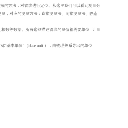
物探的方法，对管线进行定位。从这里我们可以看到测量分
测量，对应的测量方法：直接测量法、间接测量法、静态
数等数据。所有这些描述管线的量值都需要单位--计量
单位”（Base unit ），由物理关系导出的单位