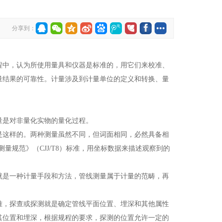
分享到：
中，认为所使用量具和仪器是标准的，用它们来校准、
量结果的可靠性。计量涉及到计量单位的定义和转换、量
量是对非量化实物的量化过程。
这样的。两种测量虽然不同，但词面相同，必然具备相
量规范》（CJJ/T8）标准，用坐标数据来描述观察到的
是一种计量手段和方法，管线测量属于计量的范畴，再
，探查或探测就是确定管线平面位置、埋深和其他属性
其位置和埋深，根据规程的要求，探测的位置允许一定的