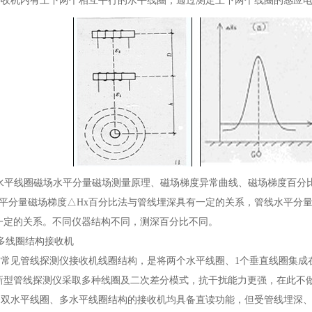
机内有上下两个相互平行的水平线圈，通过测定上下两个线圈的感应电
水平线圈磁场水平分量磁场测量原理、磁场梯度异常曲线、磁场梯度百分
平分量磁场梯度△Hx百分比法与管线埋深具有一定的关系，管线水平分
一定的关系。不同仪器结构不同，测深百分比不同。
线圈结构接收机
见管线探测仪接收机线圈结构，是将两个水平线圈、1个垂直线圈集成在
新型管线探测仪采取多种线圈及二次差分模式，抗干扰能力更强，在此不
水平线圈、多水平线圈结构的接收机均具备直读功能，但受管线埋深、