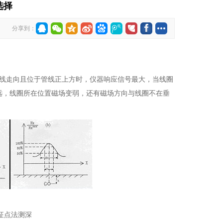
选择
分享到：
线走向且位于管线正上方时，仪器响应信号最大，当线圈
远，线圈所在位置磁场变弱，还有磁场方向与线圈不在垂
征点法测深