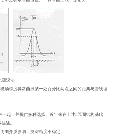
动势差确定管线位置、计算管线埋深，见图3。
比测深法
量磁场梯度异常曲线某一处百分比两点之间的距离与管线埋
一起，并提供多种选择。近年来在上述3线圈结构基础
做描述。
周围介质影响，测深精度不稳定。