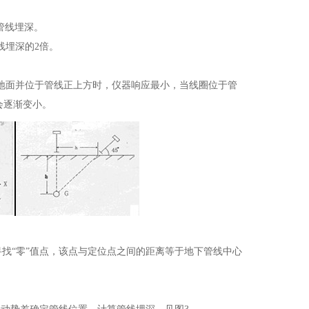
管线埋深。
线埋深的2倍。
地面并位于管线正上方时，仪器响应最小，当线圈位于管
会逐渐变小。
寻找“零”值点，该点与定位点之间的距离等于地下管线中心