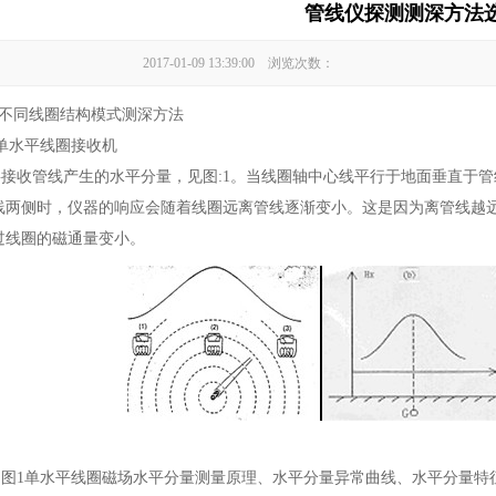
管线仪探测测深方法
2017-01-09 13:39:00 浏览次数：
同线圈结构模式测深方法
水平线圈接收机
收管线产生的水平分量，见图:1。当线圈轴中心线平行于地面垂直于管
线两侧时，仪器的响应会随着线圈远离管线逐渐变小。这是因为离管线越
过线圈的磁通量变小。
水平线圈磁场水平分量测量原理、水平分量异常曲线、水平分量特