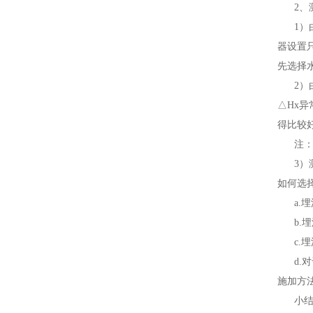
2、测
1）由
器设置
先选择
2）由
△Hx
得比较
注：采用
3）测
如何选
a.埋
b.埋
c.埋深
d.对
施加方
小