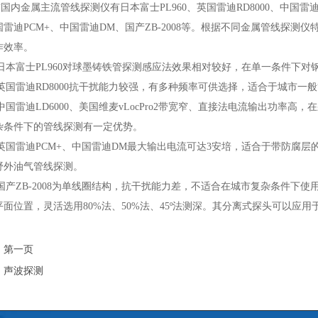
金属主流管线探测仪有日本富士PL960、英国雷迪RD8000、中国雷迪LD
国雷迪PCM+、中国雷迪DM、国产ZB-2008等。根据不同金属管线探
作效率。
本富士PL960对球墨铸铁管探测感应法效果相对较好，在单一条件下对
国雷迪RD8000抗干扰能力较强，有多种频率可供选择，适合于城市一
雷迪LD6000、美国维麦vLocPro2带宽窄、直接法电流输出功率高
杂条件下的管线探测有一定优势。
国雷迪PCM+、中国雷迪DM最大输出电流可达3安培，适合于带防腐层
野外油气管线探测。
产ZB-2008为单线圈结构，抗干扰能力差，不适合在城市复杂条件下
平面位置，灵活选用80%法、50%法、45º法测深。其分离式探头可以应
：
第一页
：
声波探测