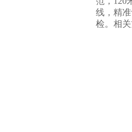
范，12
线，精准
检。相关