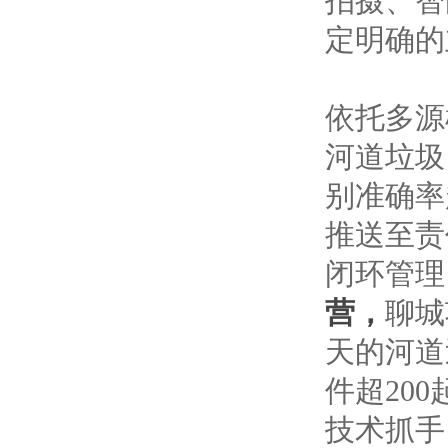
拍摄、智
定明确的
依托多源
河道垃圾
别准确率
推送至责
闭环管理
营，
聊城
天的河道
件超20
技术抓手