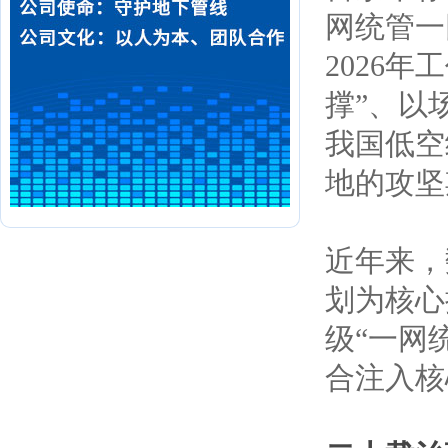
网统管一
2026
撑”、以
我国低空
地的攻坚
近年来，
划为核心
级“一网
合注入核