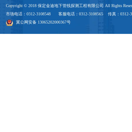
Copyright © 2018 保定金迪地下管线探测工程有限公司 All Rights 
市场电话：0312-3108548 客服电话：0312-3108565 传真：0312-3108
冀公网安备 13065202000367号