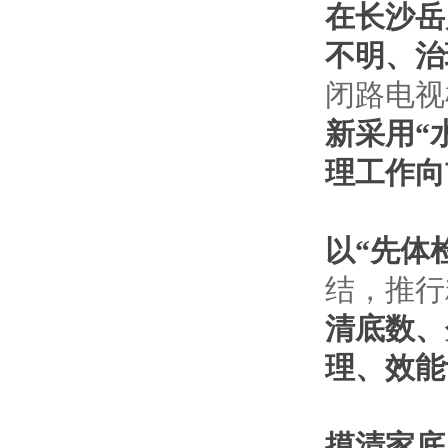
在长沙岳
不明、治
闭路电视
新采用“
理工作向
以“先体
结，推行
清底数、
理、效能
摸清家底