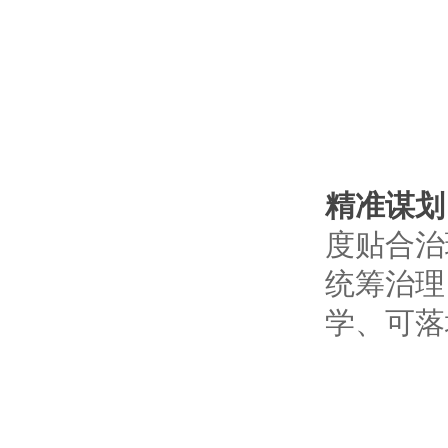
精准谋划
度贴合治
统筹治理
学、可落