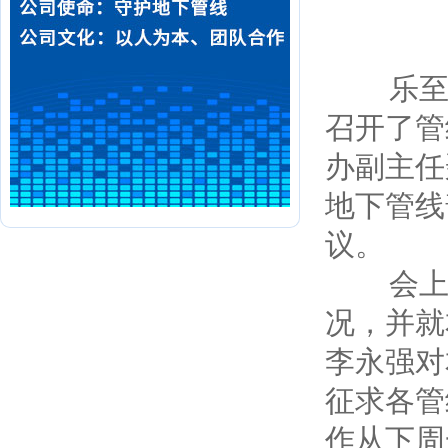
乐至县地
召开了管
办副主任
地下管线
议。
会上先
况，并就
李永强对
征求各管
作从下周