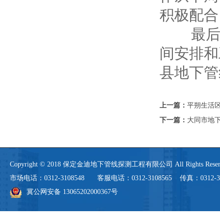
积极配合
最后主
间安排和
县地下管
上一篇：
平朔生活
下一篇：
大同市地
Copyright © 2018 保定金迪地下管线探测工程有限公司 All Rights 
市场电话：0312-3108548 客服电话：0312-3108565 传真：0312-3108
冀公网安备 13065202000367号