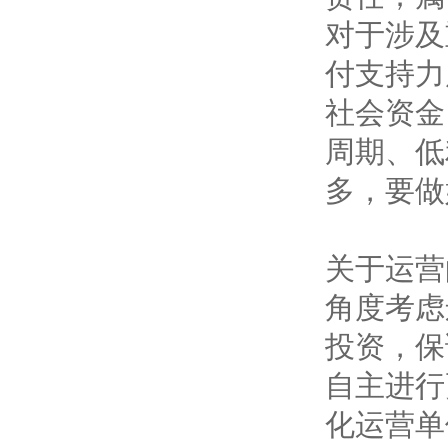
对于涉及
付支持力
社会资金
周期、低
多，要做
关于运营
角度考虑
投资，保
自主进行
化运营单