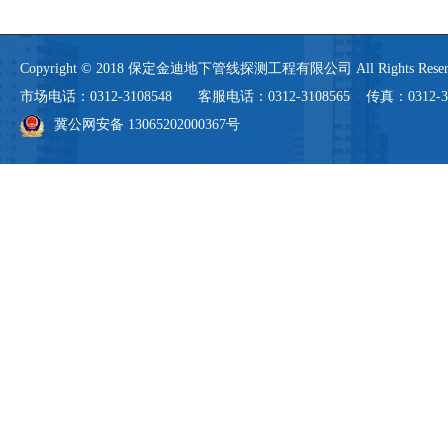
Copyright © 2018 保定金迪地下管线探测工程有限公司 All Rights 
市场电话：0312-3108548 客服电话：0312-3108565 传真：0312-3108
冀公网安备 13065202000367号