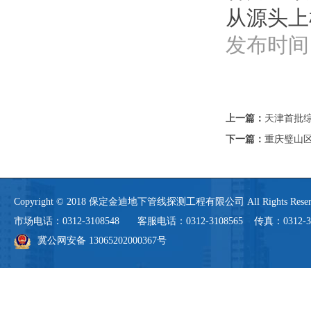
从源头上
发布时间：
上一篇：
天津首批综
下一篇：
重庆璧山
Copyright © 2018 保定金迪地下管线探测工程有限公司 All Rights 
市场电话：0312-3108548 客服电话：0312-3108565 传真：0312-3108
冀公网安备 13065202000367号