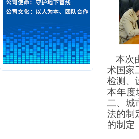
本次
术国家
检测、
本年度
二、城
法的制
的制定