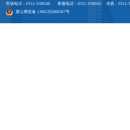
市场电话：0312-3108548 客服电话：0312-3108565 传真：0312-3108
冀公网安备 13065202000367号