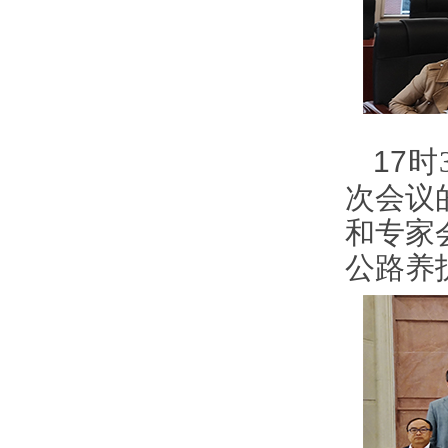
17
时
次会议
和专家
公路养