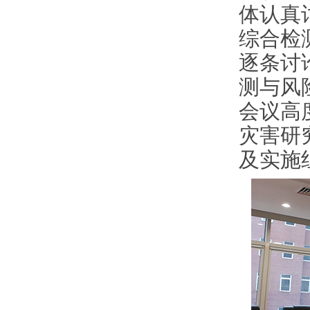
体认真
综合检
逐条讨
测与风
会议高
灾害研
及实施