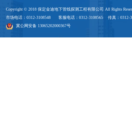
Copyright © 2018 保定金迪地下管线探测工程有限公司 All Rights 
市场电话：0312-3108548 客服电话：0312-3108565 传真：0312-3108
冀公网安备 13065202000367号