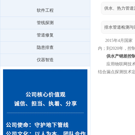
供水、热力管道
软件工程
管线探测
排水管道检测与
管道修复
2015年4月国家
隐患排查
内；到2020年，控
供水产销差控制
仪器智造
应用物联网技术和
结合漏点探测技术